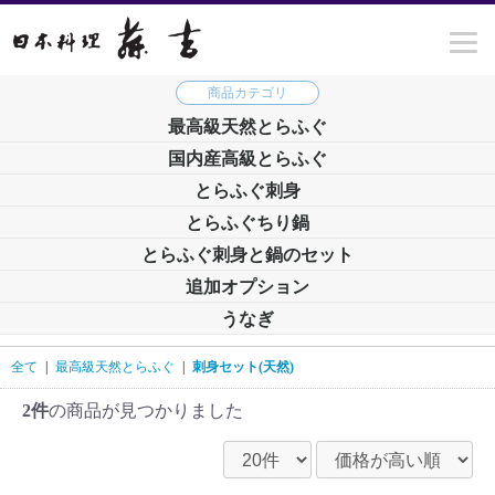
最高級天然とらふぐ
国内産高級とらふぐ
とらふぐ刺身
とらふぐちり鍋
とらふぐ刺身と鍋のセット
追加オプション
うなぎ
全て
|
最高級天然とらふぐ
|
刺身セット(天然)
2件
の商品が見つかりました