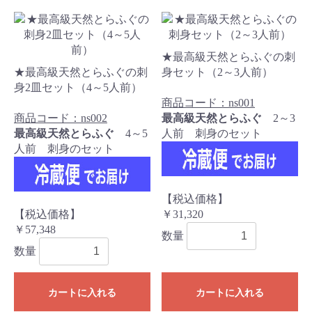
★最高級天然とらふぐの刺
★最高級天然とらふぐの刺
身セット（2～3人前）
身2皿セット（4～5人前）
商品コード：ns001
商品コード：ns002
最高級天然とらふぐ
2～3
最高級天然とらふぐ
4～5
人前 刺身のセット
人前 刺身のセット
【税込価格】
【税込価格】
￥31,320
￥57,348
数量
数量
カートに入れる
カートに入れる