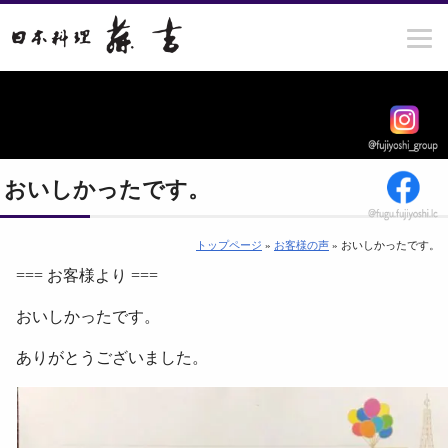
おいしかったです。
トップページ
»
お客様の声
» おいしかったです。
=== お客様より ===
おいしかったです。
ありがとうございました。