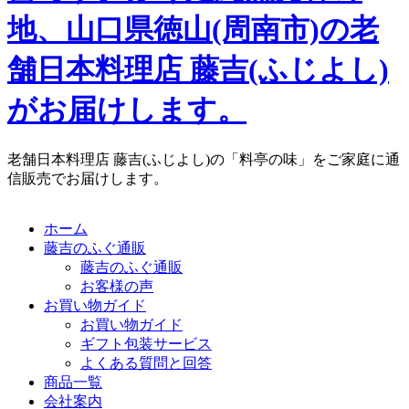
地、山口県徳山(周南市)の老
舗日本料理店 藤吉(ふじよし)
がお届けします。
老舗日本料理店 藤吉(ふじよし)の「料亭の味」をご家庭に通
信販売でお届けします。
ホーム
藤吉のふぐ通販
藤吉のふぐ通販
お客様の声
お買い物ガイド
お買い物ガイド
ギフト包装サービス
よくある質問と回答
商品一覧
会社案内