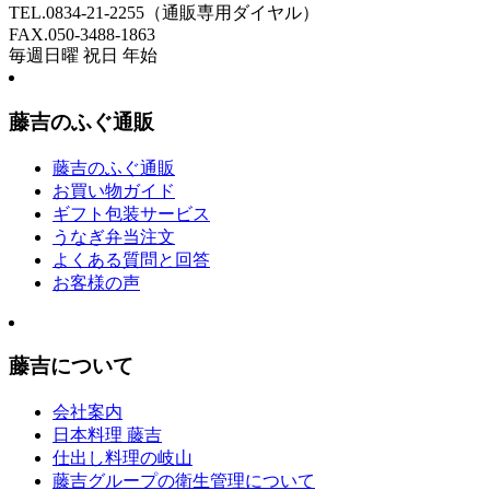
TEL.
0834-21-2255
（通販専用ダイヤル）
FAX.050-3488-1863
毎週日曜 祝日 年始
藤吉のふぐ通販
藤吉のふぐ通販
お買い物ガイド
ギフト包装サービス
うなぎ弁当注文
よくある質問と回答
お客様の声
藤吉について
会社案内
日本料理 藤吉
仕出し料理の岐山
藤吉グループの衛生管理について