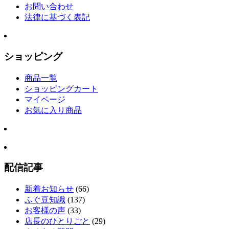
お問い合わせ
法律に基づく表記
ショッピング
商品一覧
ショッピングカート
マイページ
お気に入り商品
配信記事
新着お知らせ
(66)
ふぐ豆知識
(137)
お客様の声
(33)
店長のひとりごと
(29)