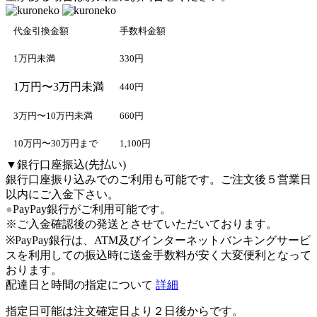
代金引換金額
手数料金額
1万円未満
330円
1万円〜3万円未満
440円
3万円〜10万円未満
660円
10万円〜30万円まで
1,100円
▼銀行口座振込(先払い)
銀行口座振り込みでのご利用も可能です。ご注文後５営業日
以内にご入金下さい。
●
PayPay銀行がご利用可能です。
※ご入金確認後の発送とさせていただいております。
※PayPay銀行は、ATM及びインターネットバンキングサービ
スを利用しての振込時に送金手数料が安く大変便利となって
おります。
配達日と時間の指定について
詳細
指定日可能は注文確定日より２日後からです。