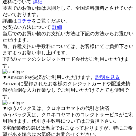
送料について
詳細
藤吉でのお買い物は原則として、全国
送料無料
とさせていた
だいております。
詳細は
コチラ
をご覧ください。
お支払い方法について
詳細
当店でのお買い物のお支払い方法は下記の方法からお選びい
ただけます。
尚、各種支払い手数料については、お客様にてご負担下さい
ますようお願い申し上げます。
下記のマークのクレジットカード会社がご利用いただけま
す。
▼Amazon Pay決済がご利用いただけます。
説明を見る
Amazonに登録されたお客様のクレジットカードや配送先情
報が面倒な入力作業なしでご利用いただけてとても便利で
す。
▼
ゆうパック又は、クロネコヤマト
の代引き決済
ゆうパック又は、クロネコヤマト
のコレクトサービスがご利
用頂けます。代引き手数料についてはご負担下さい。
※宅配業者の選択は当店でおこなっておりますが、特にご希
望がある場合はお気軽にお問合せください。