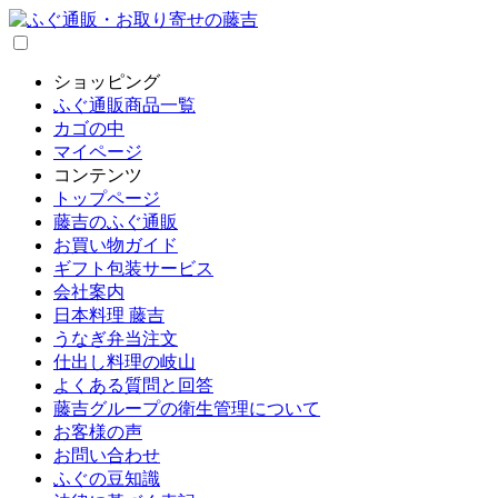
ショッピング
ふぐ通販商品一覧
カゴの中
マイページ
コンテンツ
トップページ
藤吉のふぐ通販
お買い物ガイド
ギフト包装サービス
会社案内
日本料理 藤吉
うなぎ弁当注文
仕出し料理の岐山
よくある質問と回答
藤吉グループの衛生管理について
お客様の声
お問い合わせ
ふぐの豆知識