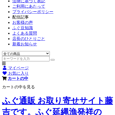
法律に基づく表記
ご利用にあたって
プライバシーポリシー
配信記事
お客様の声
ふぐ豆知識
よくある質問
店長のひとりごと
新着お知らせ
マイページ
お気に入り
カートの中
カートの中を見る
ふぐ通販 お取り寄せサイト藤
吉です。ふぐ延縄漁発祥の