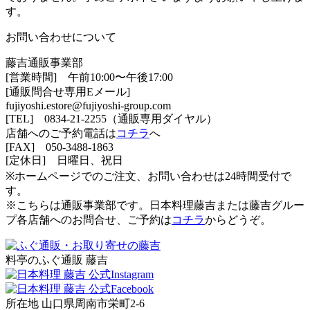
す。
お問い合わせについて
藤吉通販事業部
[営業時間] 午前10:00〜午後17:00
[通販問合せ専用Eメール]
fujiyoshi.estore@fujiyoshi-group.com
[TEL] 0834-21-2255（
通販専用ダイヤル
）
店舗へのご予約電話は
コチラ
へ
[FAX] 050-3488-1863
[定休日] 日曜日、祝日
※ホームページでのご注文、お問い合わせは24時間受付で
す。
※こちらは通販事業部です。日本料理藤吉または藤吉グルー
プ各店舗へのお問合せ、ご予約は
コチラ
からどうぞ。
料亭のふぐ通販 藤吉
所在地 山口県周南市栄町2-6