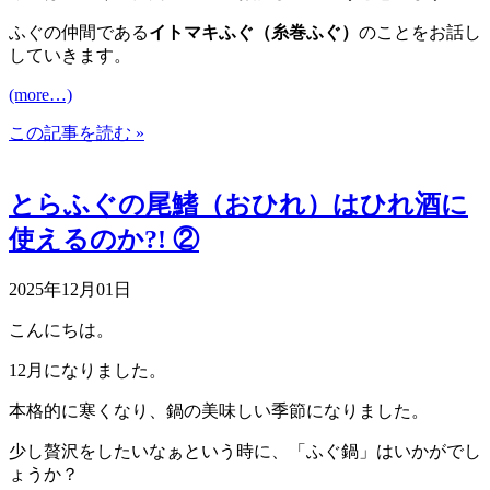
ふぐの仲間である
イトマキふぐ（糸巻ふぐ）
のことをお話し
していきます。
(more…)
この記事を読む »
とらふぐの尾鰭（おひれ）はひれ酒に
使えるのか?! ②
2025年12月01日
こんにちは。
12月になりました。
本格的に寒くなり、鍋の美味しい季節になりました。
少し贅沢をしたいなぁという時に、「ふぐ鍋」はいかがでし
ょうか？