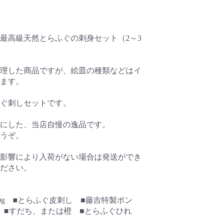
最高級天然とらふぐの刺身セット（2～3
理した商品ですが、絵皿の種類などはイ
ます。
ぐ刺しセットです。
にした、当店自慢の逸品です。
うぞ。
影響により入荷がない場合は発送ができ
ださい。
40g ■とらふぐ皮刺し ■藤吉特製ポン
ぎ ■すだち、または橙 ■とらふぐひれ