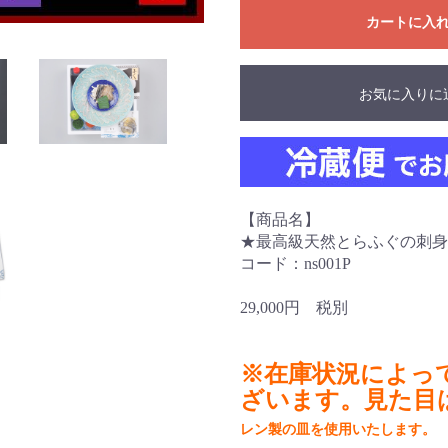
カートに入
お気に入りに
【商品名】
★最高級天然とらふぐの刺身セ
コード：ns001P
29,000円 税別
※在庫状況によっ
ざいます。見た目
レン
製の皿を使用いたします。