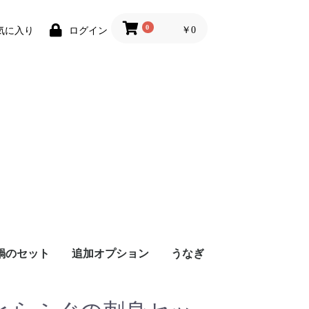
0
￥0
気に入り
ログイン
鍋のセット
追加オプション
うなぎ
セット）
セット）
最高級天然とらふぐ
国内産高級とらふぐ
白子