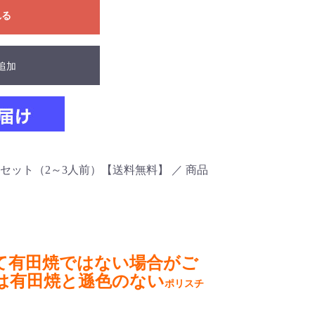
れる
追加
ット（2～3人前）【送料無料】 ／ 商品
て有田焼ではない場合がご
は有田焼と遜色のない
ポリスチ