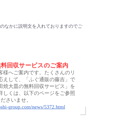
のなかに説明文を入れておりますのでご
無料回収サービスのご案内
客様へご案内です。たくさんのリ
応えして、「ふぐ通販の藤吉」で
田焼大皿の無料回収サービス」を
詳しくは、以下のページをご参照
くださいませ。
oshi-group.com/news/5372.html