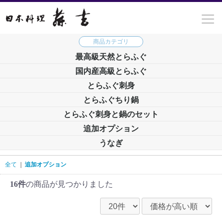
最高級天然とらふぐ
国内産高級とらふぐ
とらふぐ刺身
とらふぐちり鍋
とらふぐ刺身と鍋のセット
追加オプション
うなぎ
全て
|
追加オプション
16件
の商品が見つかりました