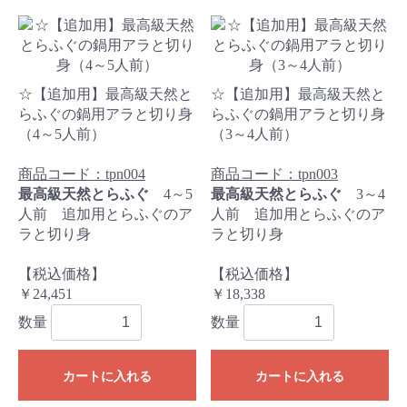
☆【追加用】最高級天然と
☆【追加用】最高級天然と
らふぐの鍋用アラと切り身
らふぐの鍋用アラと切り身
（4～5人前）
（3～4人前）
商品コード：tpn004
商品コード：tpn003
最高級天然とらふぐ
4～5
最高級天然とらふぐ
3～4
人前 追加用とらふぐのア
人前 追加用とらふぐのア
ラと切り身
ラと切り身
【税込価格】
【税込価格】
￥24,451
￥18,338
数量
数量
カートに入れる
カートに入れる