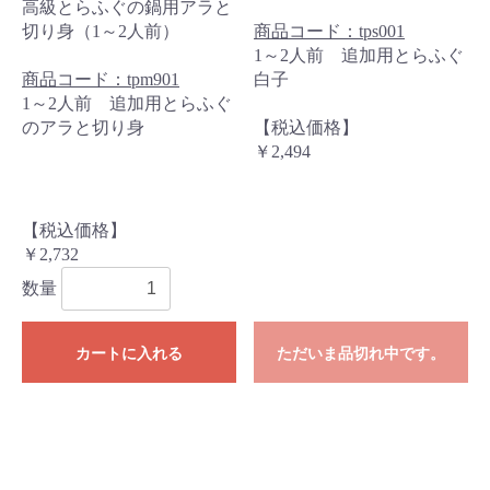
高級とらふぐの鍋用アラと
切り身（1～2人前）
商品コード：tps001
1～2人前 追加用とらふぐ
商品コード：tpm901
白子
1～2人前 追加用とらふぐ
のアラと切り身
【税込価格】
￥2,494
【税込価格】
￥2,732
数量
カートに入れる
ただいま品切れ中です。