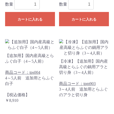
数量
数量
カートに入れる
カートに入れる
【追加用】国内産高級とら
ふぐ白子（4～5人前）
【冷凍】【追加用】国内産
高級とらふぐの鍋用アラと
商品コード：tps004
切り身（3～4人前）
4～5人前 追加用とらふぐ
白子
商品コード：tpm903
3～4人前 追加用とらふぐ
【税込価格】
のアラと切り身
￥8,910