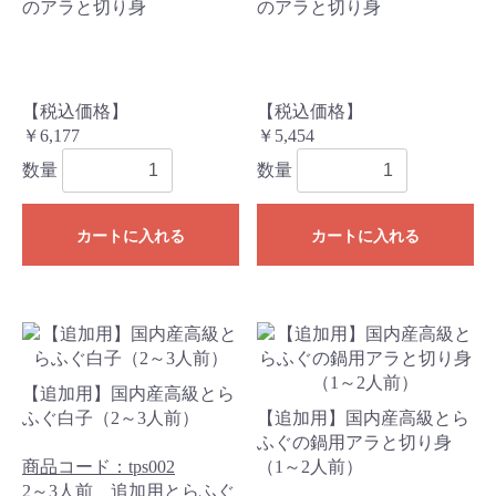
のアラと切り身
のアラと切り身
【税込価格】
【税込価格】
￥6,177
￥5,454
数量
数量
カートに入れる
カートに入れる
【追加用】国内産高級とら
ふぐ白子（2～3人前）
【追加用】国内産高級とら
ふぐの鍋用アラと切り身
商品コード：tps002
（1～2人前）
2～3人前 追加用とらふぐ