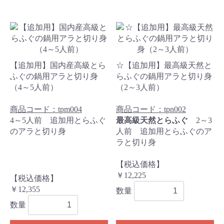
【追加用】国内産高級とら
☆【追加用】最高級天然と
ふぐの鍋用アラと切り身
らふぐの鍋用アラと切り身
（4～5人前）
（2～3人前）
商品コード：tpm004
商品コード：tpn002
4～5人前 追加用とらふぐ
最高級天然とらふぐ
2～3
のアラと切り身
人前 追加用とらふぐのア
ラと切り身
【税込価格】
￥12,225
【税込価格】
￥12,355
数量
数量