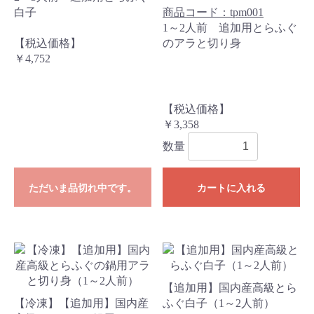
白子
商品コード：tpm001
1～2人前 追加用とらふぐ
【税込価格】
のアラと切り身
￥4,752
【税込価格】
￥3,358
数量
ただいま品切れ中です。
カートに入れる
【追加用】国内産高級とら
【冷凍】【追加用】国内産
ふぐ白子（1～2人前）