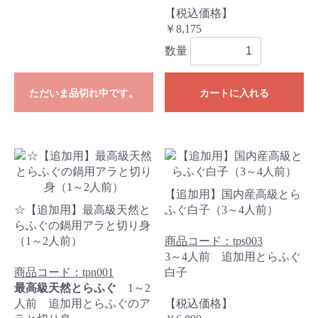
【税込価格】
￥8,175
数量
ただいま品切れ中です。
カートに入れる
【追加用】国内産高級とら
☆【追加用】最高級天然と
ふぐ白子（3～4人前）
らふぐの鍋用アラと切り身
（1～2人前）
商品コード：tps003
3～4人前 追加用とらふぐ
商品コード：tpn001
白子
最高級天然とらふぐ
1～2
人前 追加用とらふぐのア
【税込価格】