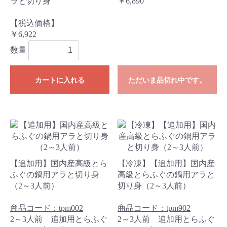
ラと切り身
￥6,890
【税込価格】
￥6,922
数量
カートに入れる
ただいま品切れ中です。
【追加用】国内産高級とら
【冷凍】【追加用】国内産
ふぐの鍋用アラと切り身
高級とらふぐの鍋用アラと
（2～3人前）
切り身（2～3人前）
商品コード：tpm002
商品コード：tpm902
2～3人前 追加用とらふぐ
2～3人前 追加用とらふぐ