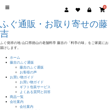
0
ふぐ通販・お取り寄せの藤
吉
ふぐ発祥の地 山口県徳山の老舗料亭 藤吉の「料亭の味」をご家庭にお
届けします。
ホーム
藤吉のふぐ通販
藤吉のふぐ通販
お客様の声
お買い物ガイド
お買い物ガイド
ギフト包装サービス
よくある質問と回答
商品一覧
会社案内
会社案内