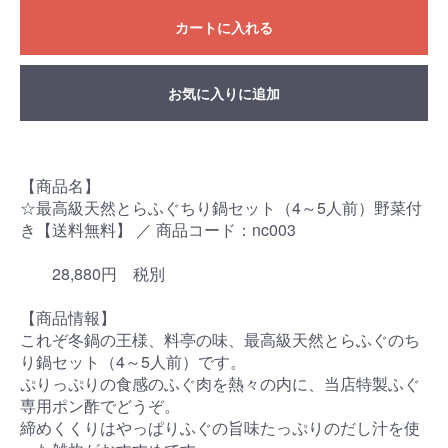
カートに入れる
お気に入りに追加
【商品名】
☆最高級天然とらふぐちり鍋セット（4～5人前）野菜付
き【送料無料】 ／ 商品コード：nc003
28,880円 税別
【商品情報】
これぞ冬鍋の王様、料亭の味、最高級天然とらふぐのち
り鍋セット（4～5人前）です。
ぷりっぷりの食感のふぐ肉を熱々の内に、当店特製ふぐ
専用ポン酢でどうぞ。
締めくくりはやっぱりふぐの旨味たっぷりのだし汁を使