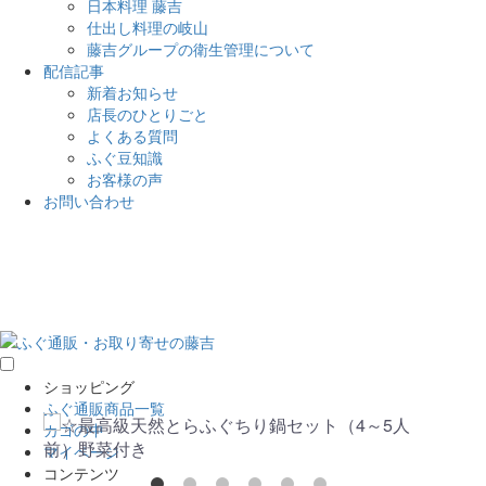
日本料理 藤吉
仕出し料理の岐山
藤吉グループの衛生管理について
配信記事
新着お知らせ
店長のひとりごと
よくある質問
ふぐ豆知識
お客様の声
お問い合わせ
ショッピング
ふぐ通販商品一覧
カゴの中
マイページ
コンテンツ