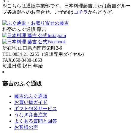
※こちらは通販事業部です。日本料理藤吉または藤吉グルー
プ各店舗へのお問合せ、ご予約は
コチラ
からどうぞ。
料亭のふぐ通販 藤吉
所在地 山口県周南市栄町2-6
TEL.
0834-21-2255
（通販専用ダイヤル）
FAX.050-3488-1863
毎週日曜 祝日 年始
藤吉のふぐ通販
藤吉のふぐ通販
お買い物ガイド
ギフト包装サービス
うなぎ弁当注文
よくある質問と回答
お客様の声