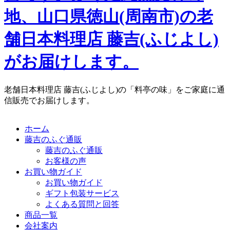
地、山口県徳山(周南市)の老
舗日本料理店 藤吉(ふじよし)
がお届けします。
老舗日本料理店 藤吉(ふじよし)の「料亭の味」をご家庭に通
信販売でお届けします。
ホーム
藤吉のふぐ通販
藤吉のふぐ通販
お客様の声
お買い物ガイド
お買い物ガイド
ギフト包装サービス
よくある質問と回答
商品一覧
会社案内