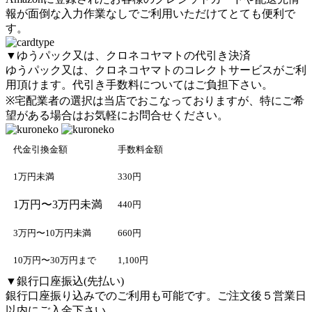
報が面倒な入力作業なしでご利用いただけてとても便利で
す。
▼
ゆうパック又は、クロネコヤマト
の代引き決済
ゆうパック又は、クロネコヤマト
のコレクトサービスがご利
用頂けます。代引き手数料についてはご負担下さい。
※宅配業者の選択は当店でおこなっておりますが、特にご希
望がある場合はお気軽にお問合せください。
代金引換金額
手数料金額
1万円未満
330円
1万円〜3万円未満
440円
3万円〜10万円未満
660円
10万円〜30万円まで
1,100円
▼銀行口座振込(先払い)
銀行口座振り込みでのご利用も可能です。ご注文後５営業日
以内にご入金下さい。