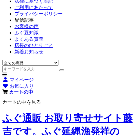
法律に基づく表記
ご利用にあたって
プライバシーポリシー
配信記事
お客様の声
ふぐ豆知識
よくある質問
店長のひとりごと
新着お知らせ
マイページ
お気に入り
カートの中
カートの中を見る
ふぐ通販 お取り寄せサイト藤
吉です。ふぐ延縄漁発祥の