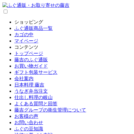
ショッピング
ふぐ通販商品一覧
カゴの中
マイページ
コンテンツ
トップページ
藤吉のふぐ通販
お買い物ガイド
ギフト包装サービス
会社案内
日本料理 藤吉
うなぎ弁当注文
仕出し料理の岐山
よくある質問と回答
藤吉グループの衛生管理について
お客様の声
お問い合わせ
ふぐの豆知識