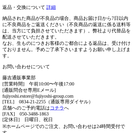
返品・交換について
詳細
納品された商品が不良品の場合、商品お届け日から7日以内
に不良商品をご返送ください（不良商品の返送に係る送料等
は、当方にて負担させていただきます）。弊社より代替品を
配送させていただきます。
なお、生ものにつきお客様のご都合による返品は、受け付け
ておりません。予めご了承下さいますようお願い申し上げま
す。
お問い合わせについて
藤吉通販事業部
[営業時間] 午前10:00〜午後17:00
[通販問合せ専用Eメール]
fujiyoshi.estore@fujiyoshi-group.com
[TEL] 0834-21-2255（
通販専用ダイヤル
）
店舗へのご予約電話は
コチラ
へ
[FAX] 050-3488-1863
[定休日] 日曜日、祝日
※ホームページでのご注文、お問い合わせは24時間受付で
す。