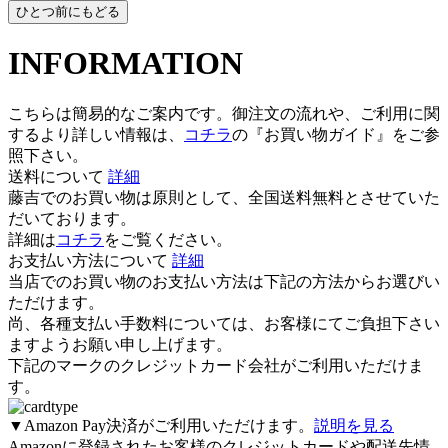
INFORMATION
こちらは簡易的なご案内です。御注文の流れや、ご利用に関
するより詳しい情報は、
コチラ
の『お買い物ガイド』をご参
照下さい。
送料について
詳細
藤吉でのお買い物は原則として、全国
送料無料
とさせていた
だいております。
詳細は
コチラ
をご覧ください。
お支払い方法について
詳細
当店でのお買い物のお支払い方法は下記の方法からお選びい
ただけます。
尚、各種支払い手数料については、お客様にてご負担下さい
ますようお願い申し上げます。
下記のマークのクレジットカード会社がご利用いただけま
す。
▼Amazon Pay決済がご利用いただけます。
説明を見る
Amazonに登録されたお客様のクレジットカードや配送先情